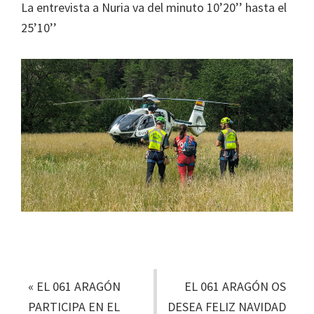
La entrevista a Nuria va del minuto 10’20’’ hasta el
25’10’’
«
EL 061 ARAGÓN
EL 061 ARAGÓN OS
PARTICIPA EN EL
DESEA FELIZ NAVIDAD