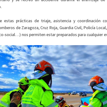
.
de estas prácticas de triaje, asistencia y coordinación c
omberos de Zaragoza, Cruz Roja, Guardia Civil, Policía Local,
co-social…) nos permiten estar preparados para cualquier e