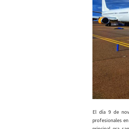
El día 9 de no
profesionales en
principal era sa