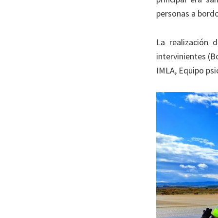
personas a bordo
La realización 
intervinientes (B
IMLA, Equipo psi