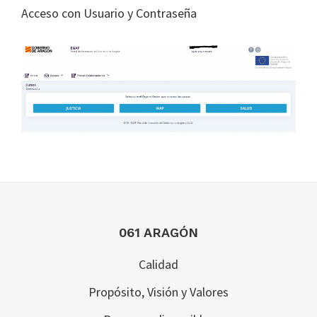
Acceso con Usuario y Contraseña
Footer
061 ARAGÓN
Calidad
Propósito, Visión y Valores