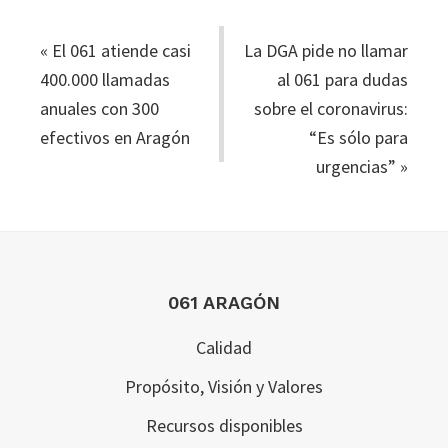
«
El 061 atiende casi
La DGA pide no llamar
400.000 llamadas
al 061 para dudas
anuales con 300
sobre el coronavirus:
efectivos en Aragón
“Es sólo para
urgencias”
»
Footer
061 ARAGÓN
Calidad
Propósito, Visión y Valores
Recursos disponibles