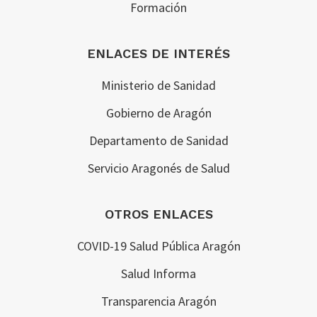
Formación
ENLACES DE INTERÉS
Ministerio de Sanidad
Gobierno de Aragón
Departamento de Sanidad
Servicio Aragonés de Salud
OTROS ENLACES
COVID-19 Salud Pública Aragón
Salud Informa
Transparencia Aragón