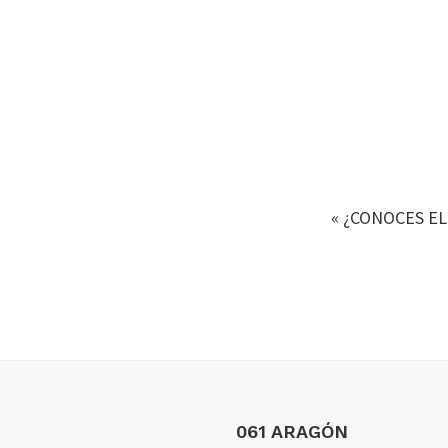
«
¿CONOCES EL
Footer
061 ARAGÓN