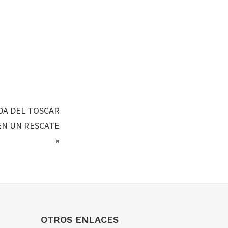
DA DEL TOSCAR
EN UN RESCATE
»
OTROS ENLACES