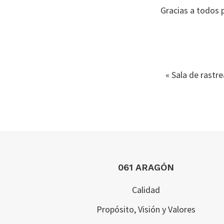
Gracias a todos p
«
Sala de rastr
Footer
061 ARAGÓN
Calidad
Propósito, Visión y Valores