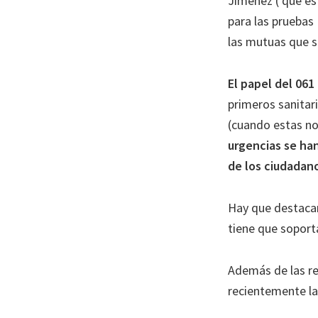
Jimenez ( que es 
para las pruebas
las mutuas que s
El papel del 06
primeros sanitari
(cuando estas no
urgencias se han
de los ciudadan
Hay que destaca
tiene que soport
Además de las re
recientemente la 