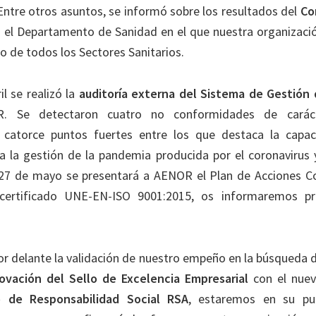
Entre otros asuntos, se informó sobre los resultados del
Co
 el Departamento de Sanidad en el que nuestra organizaci
do de todos los Sectores Sanitarios.
il se realizó la
auditoría externa del Sistema de Gestión 
. Se detectaron cuatro no conformidades de carác
 catorce puntos fuertes entre los que destaca la capa
ra la gestión de la pandemia producida por el coronavirus
 27 de mayo se presentará a AENOR el Plan de Acciones Co
 certificado UNE-EN-ISO 9001:2015, os informaremos p
r delante la validación de nuestro empeño en la búsqueda
ovación del Sello de Excelencia Empresarial
con el nue
o de Responsabilidad Social RSA
, estaremos en su p