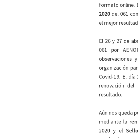
formato online. 
2020
del 061 con
el mejor resulta
El 26 y 27 de abr
061 por AENOR
observaciones y
organización pa
Covid-19. El día
renovación del
resultado.
Aún nos queda po
mediante la
ren
2020 y el
Sell