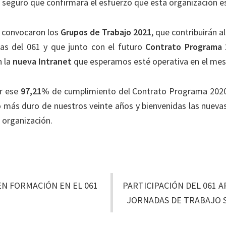
 seguro que confirmará el esfuerzo que esta organización e
e convocaron los
Grupos de Trabajo 2021
, que contribuirán a
cas del 061 y que junto con el futuro
Contrato Programa 
n la
nueva Intranet
que esperamos esté operativa en el mes 
or ese
97,21%
de cumplimiento del Contrato Programa 2020
o más duro de nuestros veinte años y bienvenidas las nueva
a organización.
N FORMACIÓN EN EL 061
PARTICIPACIÓN DEL 061 
JORNADAS DE TRABAJO 