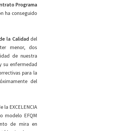
ntrato Programa
ón ha conseguido
de la Calidad
del
ter menor, dos
cidad de nuestra
 y su enfermedad
rrectivas para la
róximamente del
 de la EXCELENCIA
vo modelo EFQM
unto de mira en