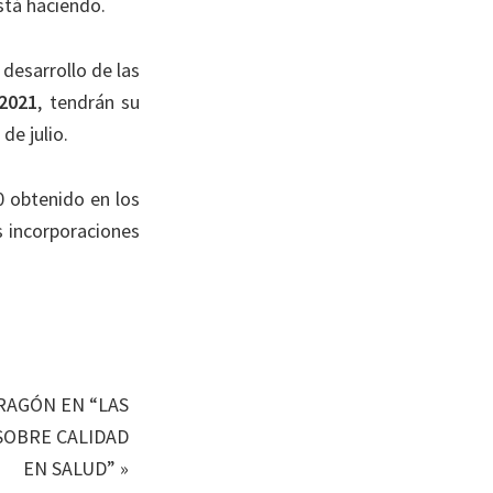
stá haciendo.
l desarrollo de las
2021
, tendrán su
de julio.
 obtenido en los
s incorporaciones
ARAGÓN EN “LAS
SOBRE CALIDAD
EN SALUD”
»