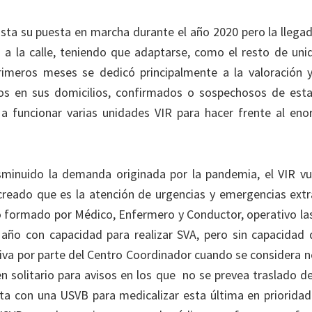
vista su puesta en marcha durante el año 2020 pero la llega
a a la calle, teniendo que adaptarse, como el resto de uni
primeros meses se dedicó principalmente a la valoración 
dos en sus domicilios, confirmados o sospechosos de esta
 a funcionar varias unidades VIR para hacer frente al e
minuido la demanda originada por la pandemia, el VIR vue
creado que es la atención de urgencias y emergencias extra
o formado por Médico, Enfermero y Conductor, operativo las
 año con capacidad para realizar SVA, pero sin capacidad
tiva por parte del Centro Coordinador cuando se considera n
en solitario para avisos en los que no se prevea traslado d
a con una USVB para medicalizar esta última en prioridad