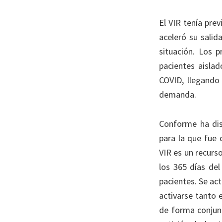
El VIR tenía pre
aceleró su salid
situación. Los 
pacientes aisla
COVID, llegando
demanda.
Conforme ha dis
para la que fue 
VIR es un recurs
los 365 días del
pacientes. Se ac
activarse tanto 
de forma conjunt