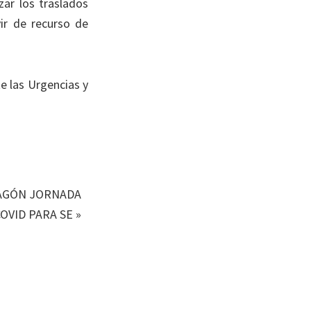
ar los traslados
ir de recurso de
e las Urgencias y
RAGÓN JORNADA
OVID PARA SE
»