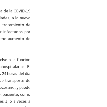
da de la COVID-19
dades, a la nueva
y tratamiento de
r infectados por
norme aumento de
lve a la función
hospitalarias. El
 24 horas del día
 de transporte de
ecesario, y puede
el paciente, como
es 1, o a veces a