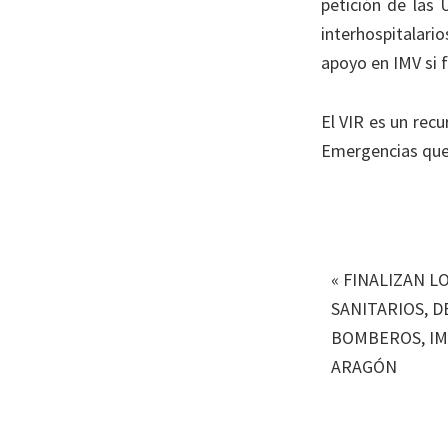
petición de las
interhospitalar
apoyo en IMV si 
El VIR es un rec
Emergencias que 
«
FINALIZAN L
SANITARIOS, 
BOMBEROS, IM
ARAGÓN