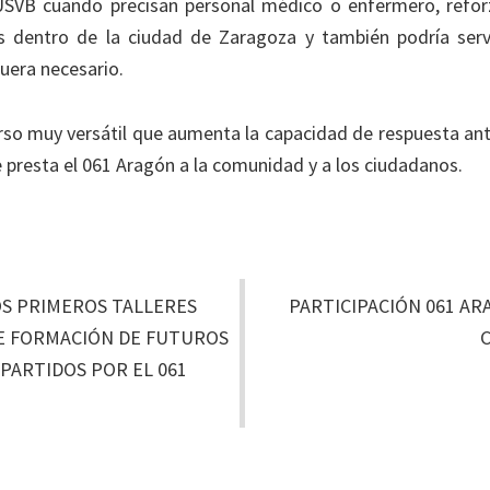
 USVB cuando precisan personal médico o enfermero, reforz
ios dentro de la ciudad de Zaragoza y también podría serv
fuera necesario.
urso muy versátil que aumenta la capacidad de respuesta ant
presta el 061 Aragón a la comunidad y a los ciudadanos.
OS PRIMEROS TALLERES
PARTICIPACIÓN 061 A
DE FORMACIÓN DE FUTUROS
C
PARTIDOS POR EL 061