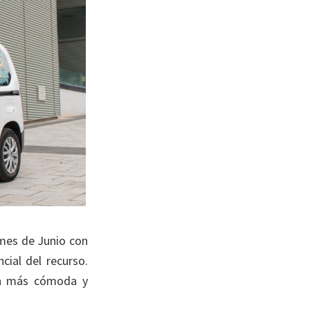
 mes de Junio con
cial del recurso.
ra más cómoda y