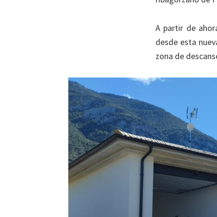
A partir de aho
desde esta nueva
zona de descanso