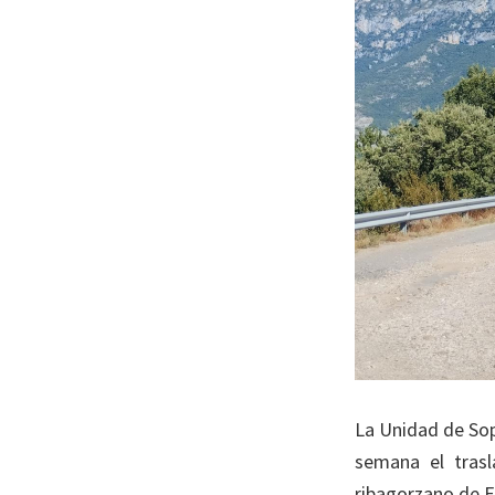
La Unidad de Sop
semana el trasl
ribagorzano de 