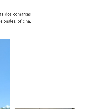
las dos comarcas
ionales, oficina,