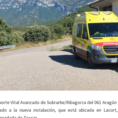
orte Vital Avanzado de Sobrarbe/Ribagorza del 061 Aragón 
ado a la nueva instalación, que está ubicada en Lacort,
Foradada de Toscar.