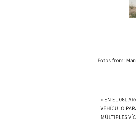
Fotos from: Man
«
EN EL 061 A
VEHÍCULO PAR
MÚLTIPLES VÍ