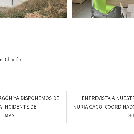
el Chacón.
RAGÓN YA DISPONEMOS DE
ENTREVISTA A NUES
A INCIDENTE DE
NURIA GAGO, COORDINAD
CTIMAS
DE