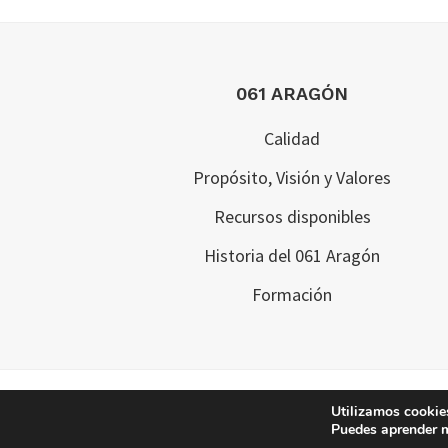
Footer
061 ARAGÓN
Calidad
Propósito, Visión y Valores
Recursos disponibles
Historia del 061 Aragón
Formación
Utilizamos cookies
Puedes aprender m