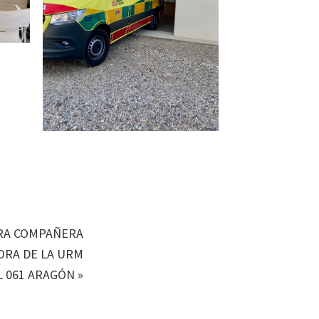
TRA COMPAÑERA
ORA DE LA URM
L 061 ARAGÓN
»