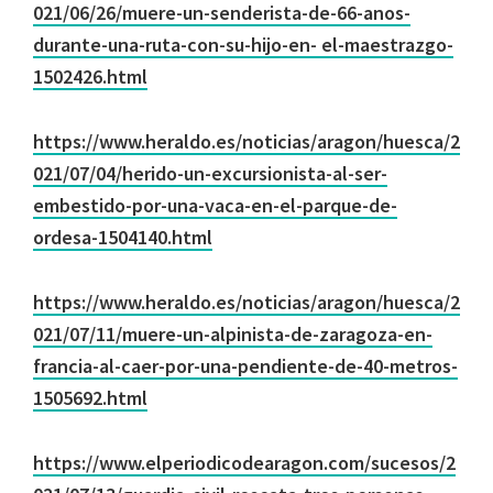
021/06/26/muere-un-senderista-de-66-anos-
durante-una-ruta-con-su-hijo-en- el-maestrazgo-
1502426.html
https://www.heraldo.es/noticias/aragon/huesca/2
021/07/04/herido-un-excursionista-al-ser-
embestido-por-una-vaca-en-el-parque-de-
ordesa-1504140.html
https://www.heraldo.es/noticias/aragon/huesca/2
021/07/11/muere-un-alpinista-de-zaragoza-en-
francia-al-caer-por-una-pendiente-de-40-metros-
1505692.html
https://www.elperiodicodearagon.com/sucesos/2