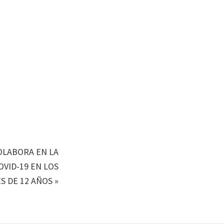
OLABORA EN LA
VID-19 EN LOS
 DE 12 AÑOS
»