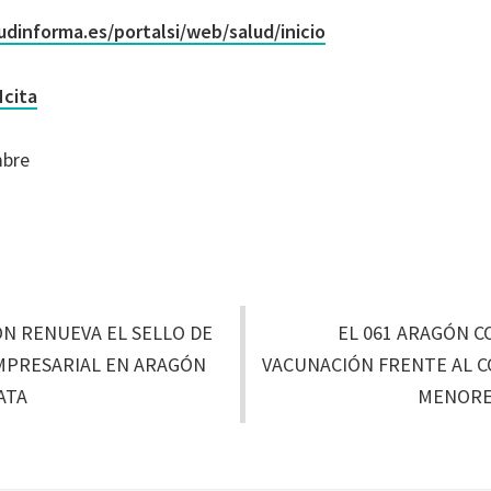
udinforma.es/portalsi/web/salud/inicio
cita
mbre
ÓN RENUEVA EL SELLO DE
EL 061 ARAGÓN C
MPRESARIAL EN ARAGÓN
VACUNACIÓN FRENTE AL CO
ATA
MENORES