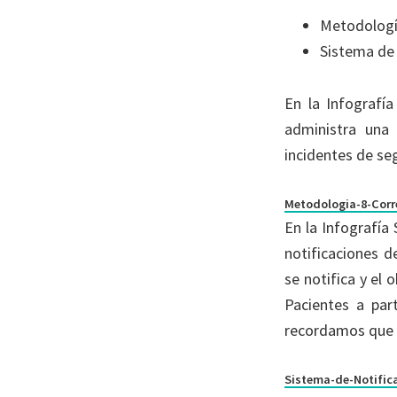
Metodologí
Sistema de
En la Infografí
administra una
incidentes de se
Metodologia-8-Corr
En la Infografía
notificaciones d
se notifica y el 
Pacientes a part
recordamos que e
Sistema-de-Notific