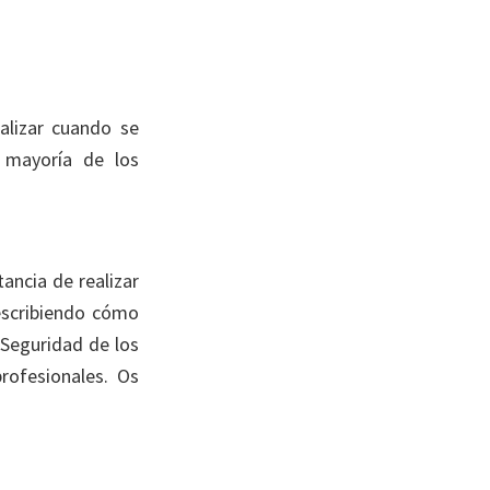
alizar cuando se
 mayoría de los
ancia de realizar
Describiendo cómo
a Seguridad de los
profesionales. Os