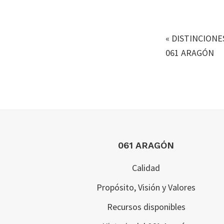
«
DISTINCIONE
061 ARAGÓN
Footer
061 ARAGÓN
Calidad
Propósito, Visión y Valores
Recursos disponibles