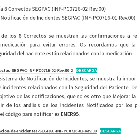
a 8 Correctos SEGPAC (INF-PC0716-02 Rev.00)
 Notificación de Incidentes SEGPAC (INF-PC0716-01 Rev.00)
a de los 8 Correctos se muestran las confirmaciones a re
 medicación para evitar errores. Os recordamos que la
guridad del paciente están relacionados con la medicación.
ectos-SEGPAC-INF-PC0716-02-Rev.00-2
DESCARGA
 Sistema de Notificación de Incidentes, se muestra la import
e incidentes relacionados con la Seguridad del Paciente. 
objetivo de las notificaciones, que no es otro que Mejorar l
ir de los análisis de los Incidentes Notificados por los 
l código para notificar es
EMER95
.
acion-de-Incidentes-SEGPAC-INF-PC0716-01-Rev.00
DESCARGA