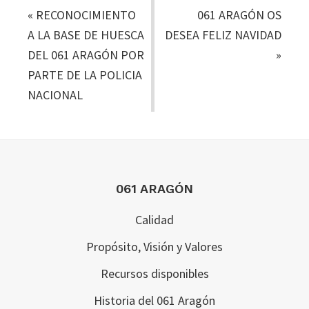
«
RECONOCIMIENTO
061 ARAGÓN OS
A LA BASE DE HUESCA
DESEA FELIZ NAVIDAD
DEL 061 ARAGÓN POR
»
PARTE DE LA POLICIA
NACIONAL
Footer
061 ARAGÓN
Calidad
Propósito, Visión y Valores
Recursos disponibles
Historia del 061 Aragón