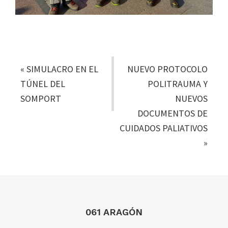
«
SIMULACRO EN EL
NUEVO PROTOCOLO
TÚNEL DEL
POLITRAUMA Y
SOMPORT
NUEVOS
DOCUMENTOS DE
CUIDADOS PALIATIVOS
»
Footer
061 ARAGÓN