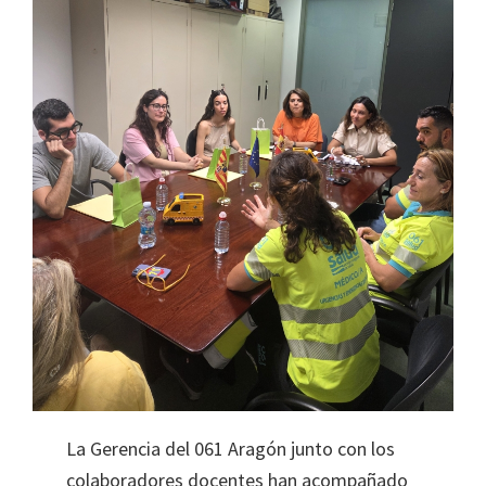
La Gerencia del 061 Aragón junto con los
colaboradores docentes han acompañado