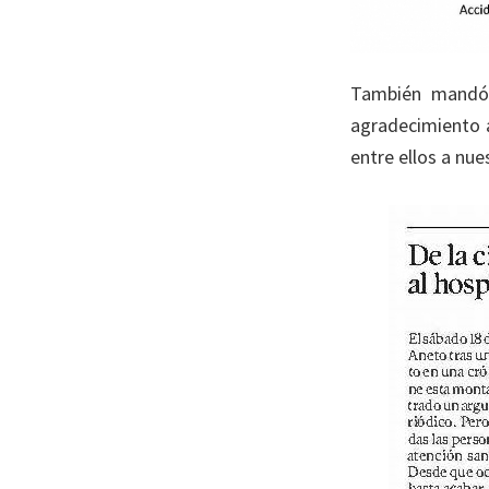
También mandó u
agradecimiento a
entre ellos a nu