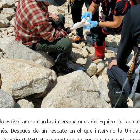
do estival aumentan las intervenciones del Equipo de Resc
onés. Después de un rescate en el que intervino la Unid
 Aragón (URM) el accidentado ha enviado una carta de 