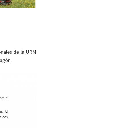
ionales de la URM
ragón.