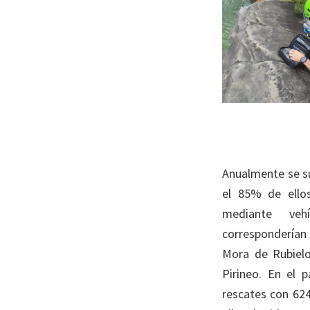
Anualmente se su
el 85% de ellos
mediante veh
corresponderían 
Mora de Rubielo
Pirineo. En el 
rescates con 62