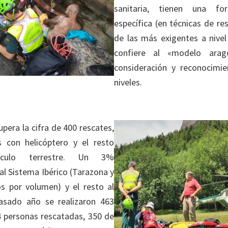
sanitaria, tienen una fo
específica (en técnicas de r
de las más exigentes a nivel 
confiere al «modelo arag
consideración y reconocimi
niveles.
pera la cifra de 400 rescates,
 con helicóptero y el resto
ículo terrestre. Un 3%
al Sistema Ibérico (Tarazona y
s por volumen) y el resto al
pasado año se realizaron 463
4 personas rescatadas, 350 de