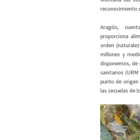
reconocimiento 
Aragón, cuenta
proporciona alim
orden (naturale
millones y med
disponemos, de 
sanitarios (URM 
punto de origen 
las secuelas de 