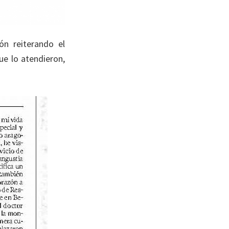
ón reiterando el
ue lo atendieron,