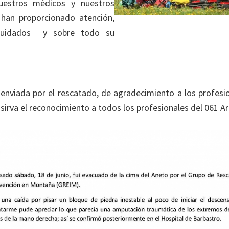
nuestros médicos y nuestros
 han proporcionado atención,
 cuidados y sobre todo su
, enviada por el rescatado, de agradecimiento a los profes
 sirva el reconocimiento a todos los profesionales del 061 A