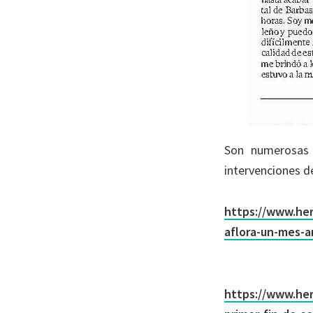
Son numerosas l
intervenciones d
https://www.her
aflora-un-mes-a
https://www.her