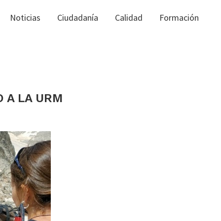
Noticias
Ciudadanía
Calidad
Formación
 A LA URM