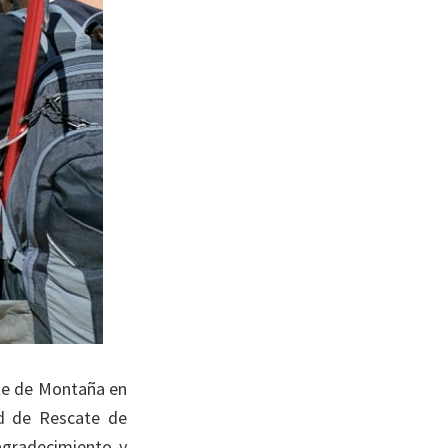
ate de Montaña en
ad de Rescate de
agradecimiento y