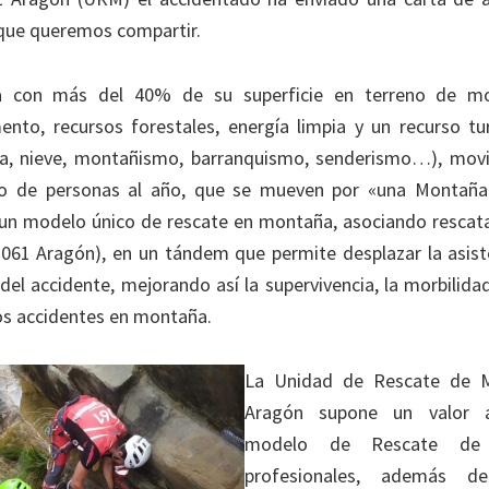
que queremos compartir.
 con más del 40% de su superficie en terreno de m
ento, recursos forestales, energía limpia y un recurso tu
za, nieve, montañismo, barranquismo, senderismo…), movi
io de personas al año, que se mueven por «una Montaña
un modelo único de rescate en montaña, asociando rescat
061 Aragón), en un tándem que permite desplazar la asiste
del accidente, mejorando así la supervivencia, la morbilid
los accidentes en montaña.
La Unidad de Rescate de 
Aragón supone un valor 
modelo de Rescate de 
profesionales, además d