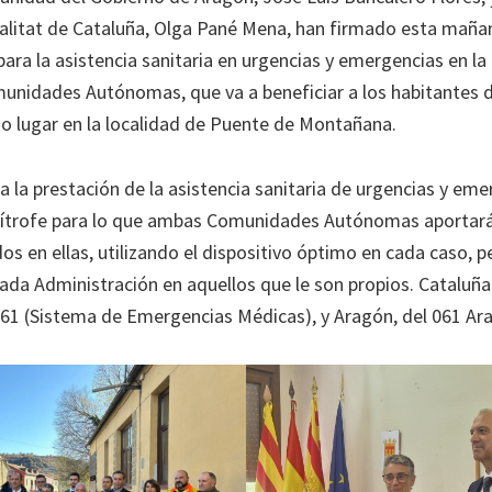
ralitat de Cataluña, Olga Pané Mena, han firmado esta maña
ara la asistencia sanitaria en urgencias y emergencias en la
nidades Autónomas, que va a beneficiar a los habitantes d
do lugar en la localidad de Puente de Montañana.
 la prestación de la asistencia sanitaria de urgencias y eme
mítrofe para lo que ambas Comunidades Autónomas aportará
dos en ellas, utilizando el dispositivo óptimo en cada caso,
cada Administración en aquellos que le son propios. Cataluña
1 (Sistema de Emergencias Médicas), y Aragón, del 061 Ar