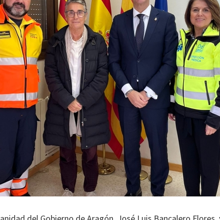
anidad del Gobierno de Aragón, José Luis Bancalero Flores, y