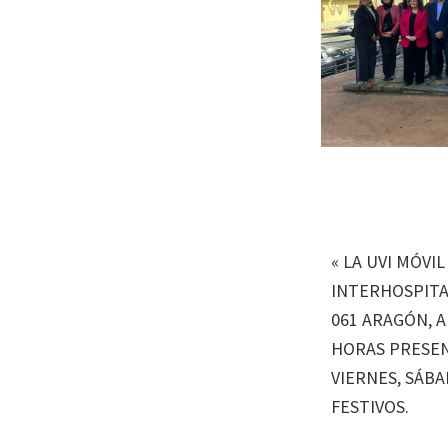
«
LA UVI MÓVI
INTERHOSPITA
061 ARAGÓN, 
HORAS PRESEN
VIERNES, SÁB
FESTIVOS.