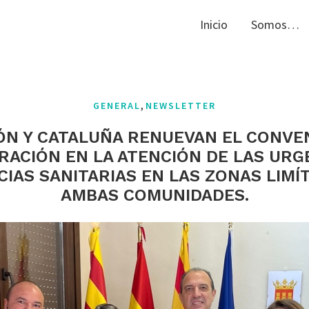
Inicio
Somos…
,
GENERAL
NEWSLETTER
N Y CATALUÑA RENUEVAN EL CONVE
ACIÓN EN LA ATENCIÓN DE LAS URG
IAS SANITARIAS EN LAS ZONAS LIMÍ
AMBAS COMUNIDADES.