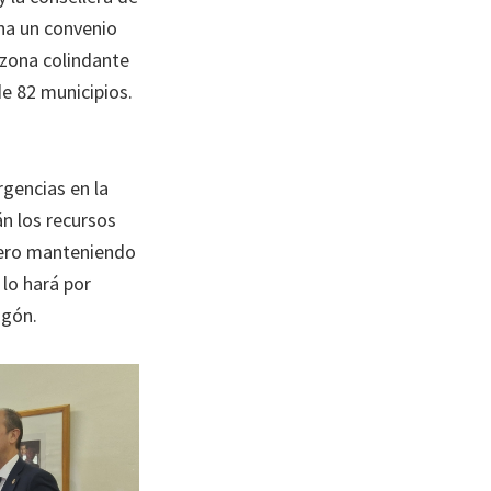
na un convenio
 zona colindante
e 82 municipios.
rgencias en la
n los recursos
 pero manteniendo
 lo hará por
agón.