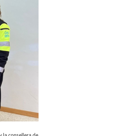
 la consellera de