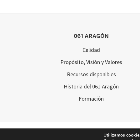
Footer
061 ARAGÓN
Calidad
Propósito, Visión y Valores
Recursos disponibles
Historia del 061 Aragón
Formación
Utilizamos cookies