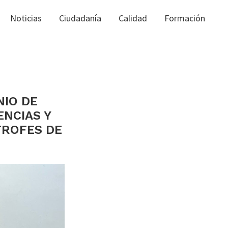
Noticias
Ciudadanía
Calidad
Formación
NIO DE
ENCIAS Y
TROFES DE