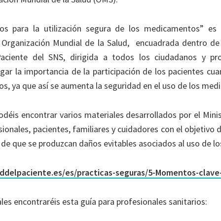
s para la utilización segura de los medicamentos” es 
 Organización Mundial de la Salud, encuadrada dentro de 
aciente del SNS, dirigida a todos los ciudadanos y pro
gar la importancia de la participación de los pacientes cu
rios, ya que así se aumenta la seguridad en el uso de los me
odéis encontrar varios materiales desarrollados por el Mini
sionales, pacientes, familiares y cuidadores con el objetivo 
 de que se produzcan daños evitables asociados al uso de 
addelpaciente.es/es/practicas-seguras/5-Momentos-clav
les encontraréis esta guía para profesionales sanitarios: