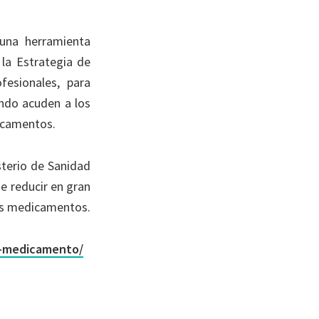
una herramienta
la Estrategia de
fesionales, para
ando acuden a los
dicamentos.
sterio de Sanidad
de reducir en gran
los medicamentos.
e-medicamento/