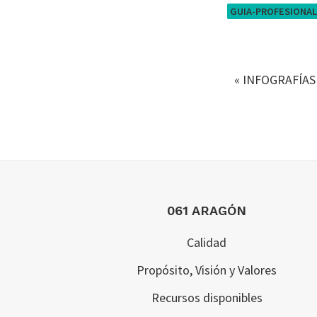
GUIA-PROFESIONA
«
INFOGRAFÍAS
Footer
061 ARAGÓN
Calidad
Propósito, Visión y Valores
Recursos disponibles