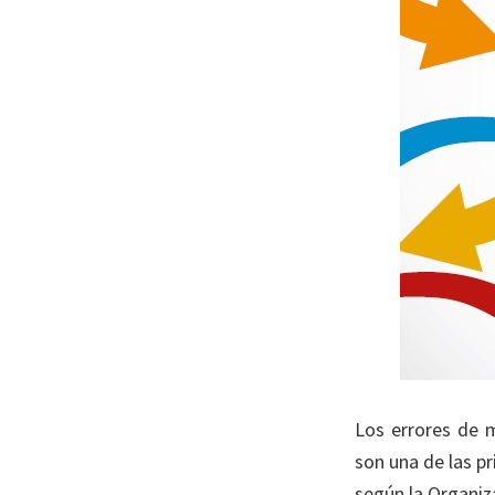
Los errores de 
son una de las p
según la Organiz