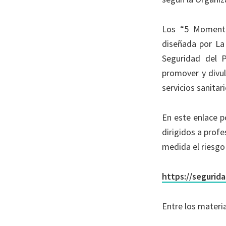
Los “5 Momento
diseñada por La
Seguridad del P
promover y divul
servicios sanita
En este enlace p
dirigidos a profe
medida el riesgo
https://segurid
Entre los materia