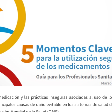
medicación y las prácticas inseguras asociadas al uso de 
rincipales causas de daño evitable en los sistemas de salud 
ación Mundial de la Salud (OMS).